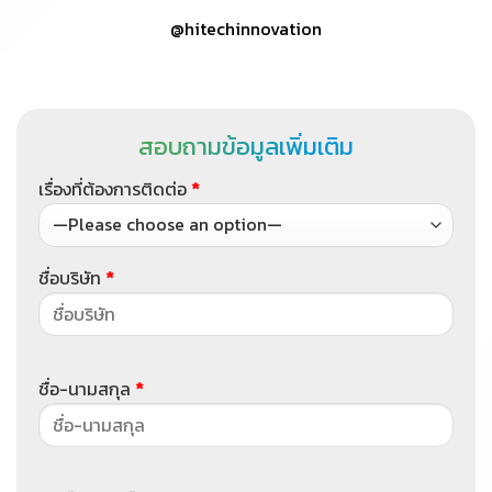
@hitechinnovation
สอบถามข้อมูลเพิ่มเติม
เรื่องที่ต้องการติดต่อ
*
ชื่อบริษัท
*
ชื่อ-นามสกุล
*