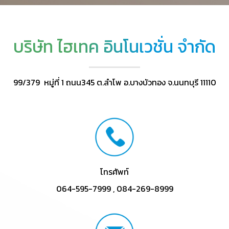
บริษัท ไฮเทค อินโนเวชั่น จำกัด
99/379 หมู่ที่ 1 ถนน345 ต.ลำโพ อ.บางบัวทอง จ.นนทบุรี 11110
โทรศัพท์
064-595-7999 , 084-269-8999