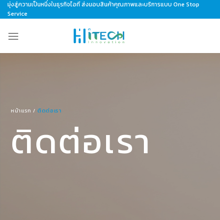
Skip
มุ่งสู่ความเป็นหนึ่งในธุรกิจไอที ส่งมอบสินค้าคุณภาพและบริการแบบ One Stop
Service
to
content
หน้าแรก /
ติดต่อเรา
ติดต่อเรา