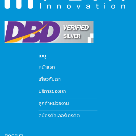
เมนู
หน้าแรก
เกี่ยวกับเรา
บริการของเรา
ลูกค้าหน่วยงาน
สมัครดีลเลอร์เครดิต
ติดต่อเรา